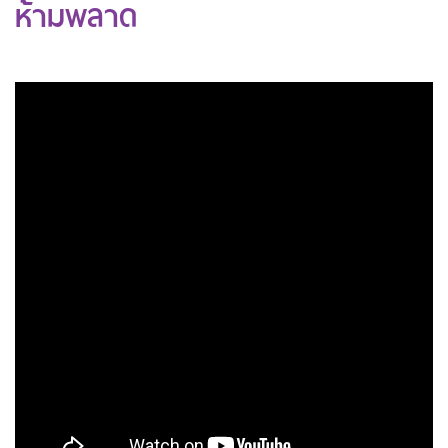
ห้ามพลาด