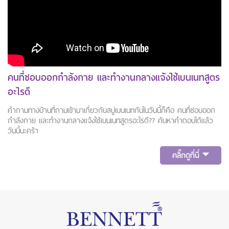
คนที่ชอบออกกำลังกาย และทำงานกลางแจ้งใช้เบนเนทสูตร
อะไรดี
คำถามทางบ้านที่ถามเข้ามาเกี่ยวกับสบู่เบนเนทกันในวันนี้ก็คือ คนที่ชอบออก
กำลังกาย และทำงานกลางแจ้งใช้เบนเนทสูตรอะไรดี?? ค้นหาคำตอบได้แล้ว
วันนี้นะคร้า
คลิ๊กดูที่นี่