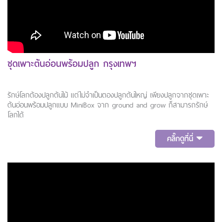
ชุดเพาะต้นอ่อนพร้อมปลูก กรุงเทพฯ
รักษ์โลกต้องปลูกต้นไม้ แต่ไม่จำเป็นตองปลูกต้นใหญ่ เพียงปลูกจากชุดเพาะ
ต้นอ่อนพร้อมปลูกแบบ MiniBox จาก ground and grow ก็สามารถรักษ์
โลกได้
คลิ๊กดูที่นี่