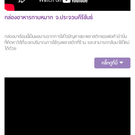
กล่องอาหารกาบหมาก จ.ประจวบคีรีขันธ์
กล่องมาเรียมนี้เป็นผลงานจากการใส่ใจปัญหาขยะพลาสติกของพ่อค้าบ้าบิ่น
ที่คิดหาวิธีที่จะลดปริมาณการใช้ถุงพลาสติกที่ร้าน และสามารถกลับมาใช้ใหม่
ได้ด้วย
คลิ๊กดูที่นี่