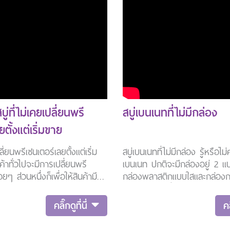
่ที่ไม่เคยเปลี่ยนพรี
สบู่เบนเนทที่ไม่มีกล่อง
ตั้งแต่เริ่มขาย
ปลี่ยนพรีเซนเตอร์เลยตั้งแต่เริ่ม
สบู่เบนเนทที่ไม่มีกล่อง รู้หรือไม
้าทั่วไปจะมีการเปลี่ยนพรี
เบนเนท ปกติจะมีกล่องอยู่ 2 แบ
อยๆ ส่วนหนึ่งก็เพื่อให้สินค้ามี
กล่องพลาสติกแบบใสและกล่องกร
ม่ และได้รับความนิยมจากแฟน
จะมีการพิมพ์ชื่อสูตรและรายละ
ที่ชื่นชอบภาพลักษณ์ของพรี
ของสบู่ แต่จะมีสบู่อยู่ 2 สูตรที
คลิ๊กดูที่นี่
คล
วงนั้นๆ เพื่อสร้างความนิยมหรือ
ไม่มีกล่องค่ะ นั่นก็คือเบนเนทก
่เบนเนทนั้นใช้คุณบุ๋ม ปนัดดา
60 ปีก้อนกลม ที่เป็นสูตรโบรา