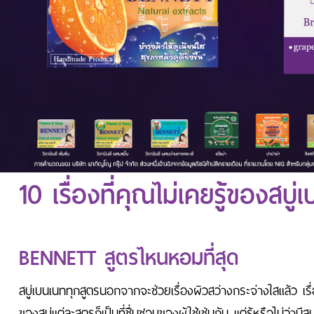
10 เรื่องที่คุณไม่เคยรู้ของสบู่
BENNETT สูตรไหนหอมที่สุด
สบู่เบนเนททุกสูตรนอกจากจะช่วยเรื่องผิวสว่างกระจ่างใสแล้ว เ
ของสบู่แต่ละสูตรก็เป็นที่ชื่นชอบของผู้ใช้เช่นกัน แต่รู้หรือไม่ว่ามีสบู