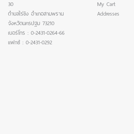
30
My Cart
ตำบลไร่ขิง อำเภอสามพราน
Addresses
จังหวัดนครปฐม 73210
เบอร์โทร :
0-2431-0264-66
แฟกซ์ :
0-2431-0292