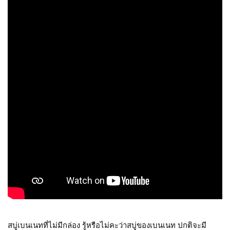
สบู่เบนเนทที่ไม่มีกล่อง รู้หรือไม่คะว่าสบู่ของเบนเนท ปกติจะมี