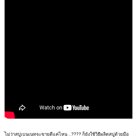
่ไม่ว่าสบู่เบนเนทจะขายดีแค่ไหน ...???? ก็ยังใช้วิธีผลิตสบู่ด้วยมือ