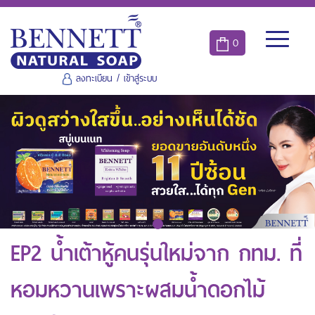
0
ลงทะเบียน
/
เข้าสู่ระบบ
EP2 น้ำเต้าหู้คนรุ่นใหม่จาก กทม. ที่
หอมหวานเพราะผสมน้ำดอกไม้