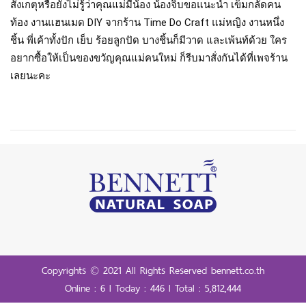
สังเกตุหรือยังไม่รู้ว่าคุณแม่มีน้อง น้องจิ๊บขอแนะนำ เข็มกลัดคน
ท้อง งานแฮนเมด DIY จากร้าน Time Do Craft แม่หญิง งานหนึ่ง
ชิ้น พี่เค้าทั้งปัก เย็บ ร้อยลูกปัด บางชิ้นก็มีวาด และเพ้นท์ด้วย ใคร
อยากซื้อให้เป็นของขวัญคุณแม่คนใหม่ ก็รีบมาสั่งกันได้ที่เพจร้าน
เลยนะคะ 
Copyrights © 2021 All Rights Reserved bennett.co.th
Online : 6 l Today : 446 l Total : 5,812,444