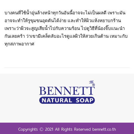
บางคนที่ใช้น้ำอุ่นล้างหน้าทุกวันอันนี้อาจจะไม่เป็นผลดี เพราะมัน
อาจจะทำให้รูขุมขนอุดตันได้ง่าย และทำให้ผิวแห้งหยาบกร้าน 
เพราะว่าผิวจะสูญเสียน้ำไปกับความร้อน ไปดูวิธีที่น้องจิ๊บแนะนำ
กันเลยคร้า ว่าเขามีเคล็ดลับอะไรดูแลผิวให้สวยเกินต้าน เหมาะกับ
ทุกสภาพอากาศ
Copyrights © 2021 All Rights Reserved bennett.co.th