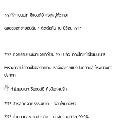
????✨ เบนเนท ซีแอนด์อี แจกสบู่ทั่วไทย!
ฉลองยอดขายอันดับ 1 ติดต่อกัน 10 ปีซ้อน ????
???? กิจกรรมเบนเนทแจกทั่วไทย 10 ปีแล้ว ที่คนไทยเชื่อใจเบนเนท!
เพราะความไว้วางใจของทุกคน เราจึงอยากแบ่งปันความสุขให้พี่น้องทั่ว
ประเทศ
✋ ทำไมเบนเนท ซีแอนด์อี ถึงมีแต่คนรัก
???? สารสกัดจากธรรมชาติ - อ่อนโยนต่อผิว
???? ทำความสะอาดล้วงลึก - กำจัดแบคทีเรีย 99.9%