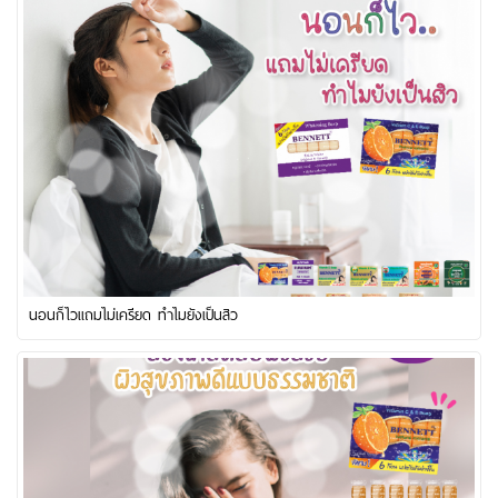
นอนก็ไวแถมไม่เครียด ทำไมยังเป็นสิว