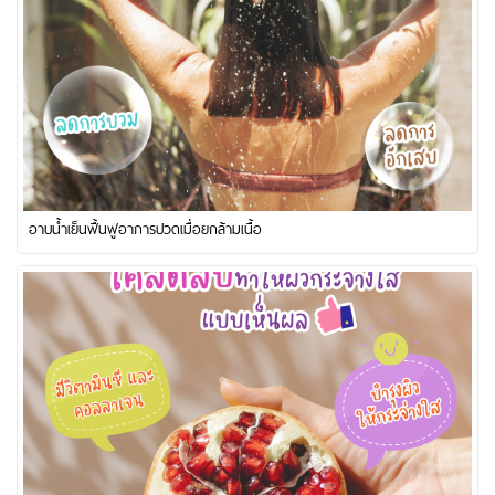
อาบน้ำเย็นฟื้นฟูอาการปวดเมื่อยกล้ามเนื้อ