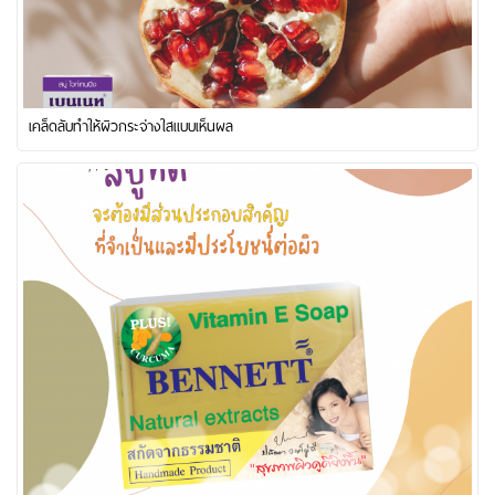
เคล็ดลับทำให้ผิวกระจ่างใสแบบเห็นผล