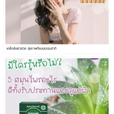
เคล็ดลับผิวสวย สุขภาพดีแบบธรรมชาติ