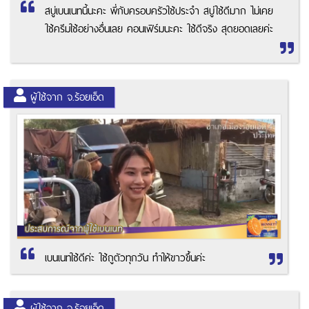
สบู่เบนเนทนี้นะคะ พี่กับครอบครัวใช้ประจำ สบู่ใช้ดีมาก ไม่เคย
ใช้ครีมใช้อย่างอื่นเลย คอนเฟิร์มนะคะ ใช้ดีจริง สุดยอดเลยค่ะ
ผู้ใช้จาก จ.ร้อยเอ็ด
เบนเนทใช้ดีค่ะ ใช้ถูตัวทุกวัน ทำให้ขาวขึ้นค่ะ
ผู้ใช้จาก จ.ร้อยเอ็ด