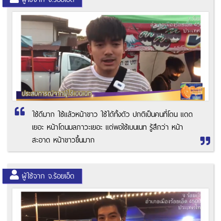
ใช้ดีมาก ใช้แล้วหน้าขาว ใช้ได้ทั้งตัว ปกติเป็นคนที่โดน แดด
เยอะ หน้าโดนมลภาวะเยอะ แต่พอใช้เบนเนท รู้สึกว่า หน้า
สะอาด หน้าขาวขึ้นมาก
ผู้ใช้จาก จ.ร้อยเอ็ด