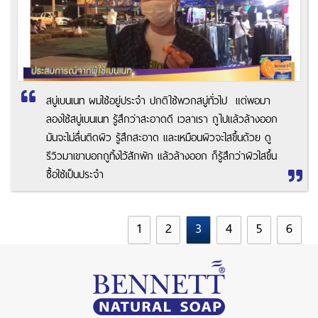
สบู่เบนเนท ผมใช้อยู่ประจำ ปกติใช้พวกสบู่ทั่วไป แต่พอมา
ลองใช้สบู่เบนเนท รู้สึกว่าสะอาดดี เวลาเรา ถูไปแล้วล้างออก
มันจะไม่ลื่นติดผิว รู้สึกสะอาด และเหมือนผิวจะใสขึ้นด้วย ดู
รีวิวมาเขาบอกถูทิ้งไว้สักพัก แล้วล้างออก ก็รู้สึกว่าผิวใสขึ้น
ซื้อใช้เป็นประจำ
1
2
3
4
5
6