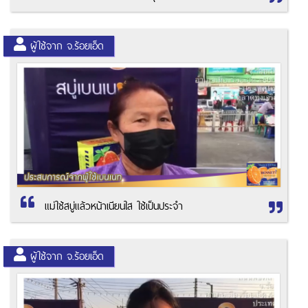
ผู้ใช้จาก จ.ร้อยเอ็ด
แม่ใช้สบู่แล้วหน้าเนียนใส ใช้เป็นประจำ
ผู้ใช้จาก จ.ร้อยเอ็ด