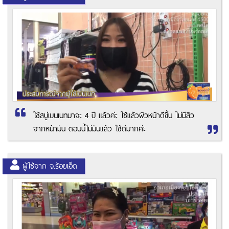
ใช้สบู่เบนเนทมาจะ 4 ปี แล้วค่ะ ใช้แล้วผิวหน้าดีขึ้น ไม่มีสิว
จากหน้ามัน ตอนนี้ไม่มันแล้ว ใช้ดีมากค่ะ
ผู้ใช้จาก จ.ร้อยเอ็ด