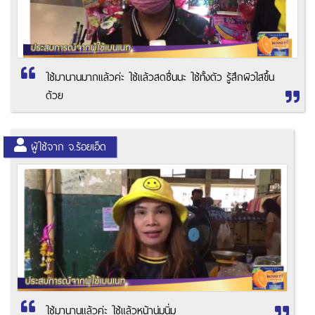
ใช้มานานมากแล้วค่ะ ใช้แล้วสดชื่นนะ ใช้ทั้งตัว รู้สึกผิวใสขึ้น
ด้วย
ผู้ใช้จาก จ.ร้อยเอ็ด
ใช้มานานแล้วค่ะ ใช้แล้วหน้านุ่มนิ่ม