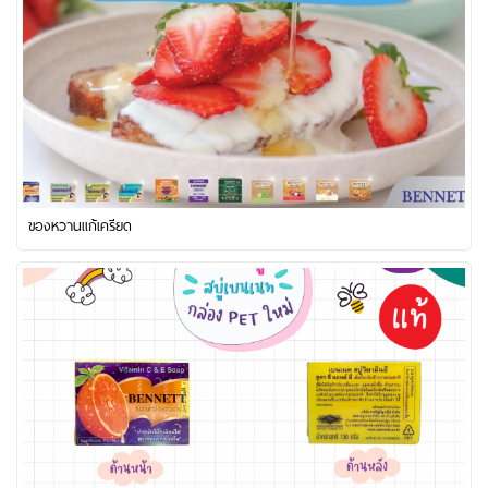
ของหวานแก้เครียด