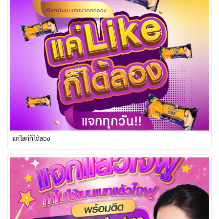
แค่ไลค์ก็ได้ลอง