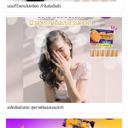
นอนก็ไวแถมไม่เครียด ทำไมยังเป็นสิว
เคล็ดลับผิวสวย สุขภาพดีแบบธรรมชาติ